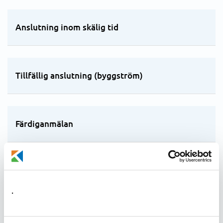
Anslutning inom skälig tid
Tillfällig anslutning (byggström)
Färdiganmälan
Anslutningsavgifter
.
Tillsyn och prövning