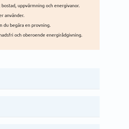
t bostad, uppvärmning och energivanor.
er använder.
an du begära en provning.
nadsfri och oberoende energirådgivning.