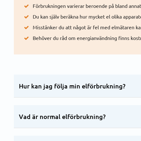
Förbrukningen varierar beroende på bland anna
Du kan själv beräkna hur mycket el olika apparat
Misstänker du att något är fel med elmätaren k
Behöver du råd om energianvändning finns kost
Hur kan jag följa min elförbrukning?
Vad är normal elförbrukning?