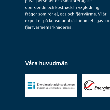
privatpersoner och småföretagare
oberoende och kostnadsfri vägledning i
frågor som rör el, gas och fjärrvärme. Vi är
experter på konsumenträtt inom el-, gas- o
fjärrvärmemarknaderna.
Våra huvudmän