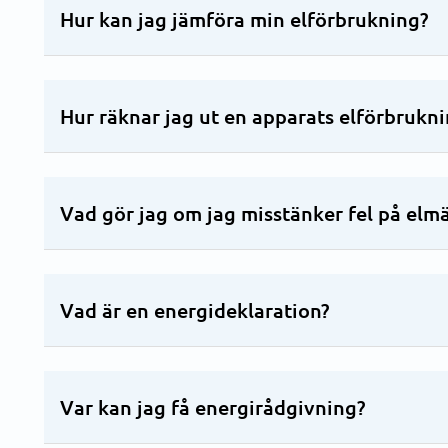
Hur kan jag jämföra min elförbrukning?
Hur räknar jag ut en apparats elförbrukn
Vad gör jag om jag misstänker fel på elm
Vad är en energideklaration?
Var kan jag få energirådgivning?