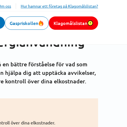
Om oss
Hur hamnar ett företag på Klagomålslistan?
k
Gaspriskollen
Klagomålslistan
ng och få bättre
nergianvändning
 en bättre förståelse för vad som
 hjälpa dig att upptäcka avvikelser,
e kontroll
över dina elkostnader.
ntroll över dina elkostnader.