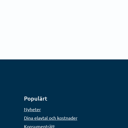
Populärt
Nyheter
Dina elavtal och kostnader
Konsumenträtt