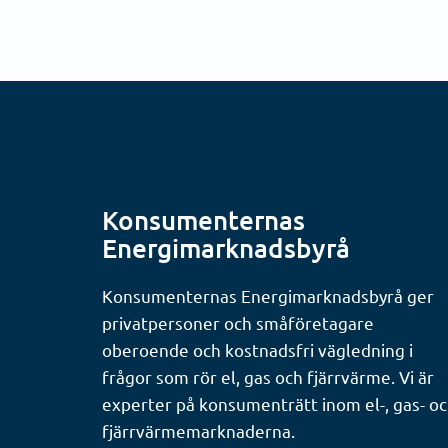
Konsumenternas
Energimarknadsbyrå
Konsumenternas Energimarknadsbyrå ger
privatpersoner och småföretagare
oberoende och kostnadsfri vägledning i
frågor som rör el, gas och fjärrvärme. Vi är
experter på konsumenträtt inom el-, gas- o
fjärrvärmemarknaderna.