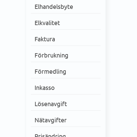
Elhandelsbyte
Elkvalitet
Faktura
Förbrukning
Förmedling
Inkasso
Lösenavgift
Nätavgifter
Prisändring