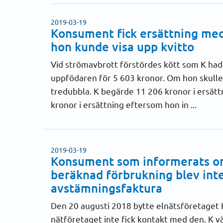
2019-03-19
Konsument fick ersättning med 
hon kunde visa upp kvitto
Vid strömavbrott förstördes kött som K hade
uppfödaren för 5 603 kronor. Om hon skulle 
tredubbla. K begärde 11 206 kronor i ersätt
kronor i ersättning eftersom hon in ...
2019-03-19
Konsument som informerats om
beräknad förbrukning blev inte
avstämningsfaktura
Den 20 augusti 2018 bytte elnätsföretaget 
nätföretaget inte fick kontakt med den. K v