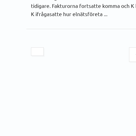
tidigare. Fakturorna fortsatte komma och K
K ifrågasatte hur elnätsföreta ...