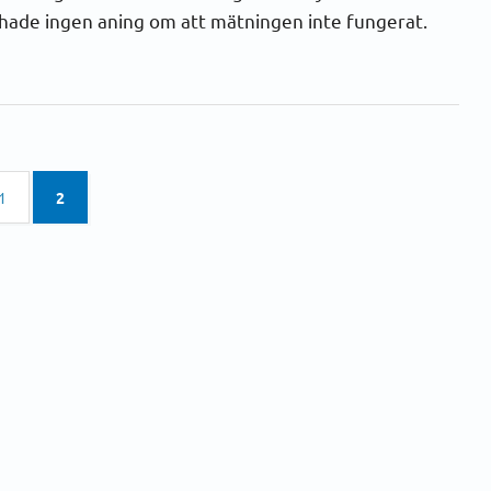
 hade ingen aning om att mätningen inte fungerat.
(current)
1
2