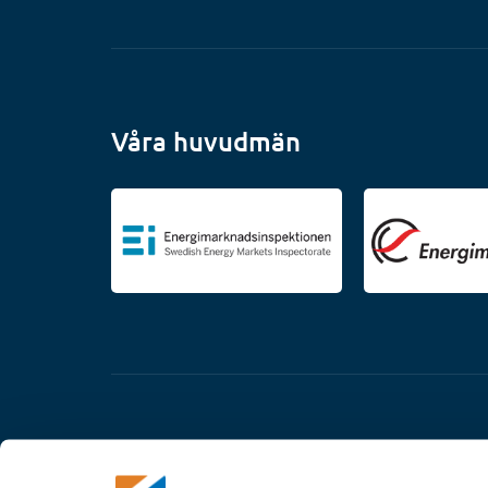
Våra huvudmän
.