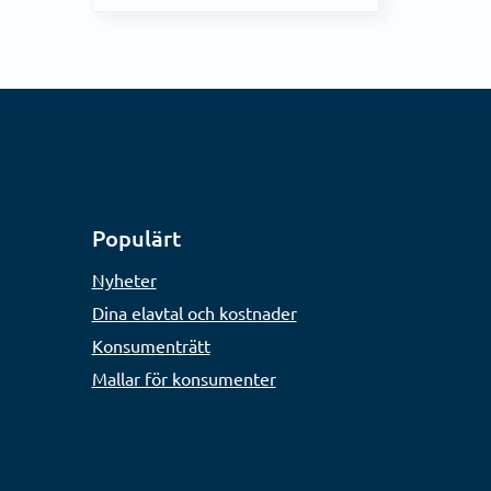
Populärt
Nyheter
Dina elavtal och kostnader
Konsumenträtt
Mallar för konsumenter