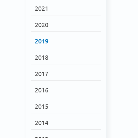
2021
2020
2019
2018
2017
2016
2015
2014