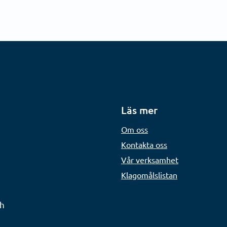
Läs mer
Om oss
Kontakta oss
Vår verksamhet
Klagomålslistan
ch