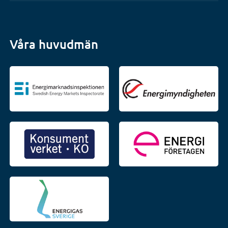
Våra huvudmän