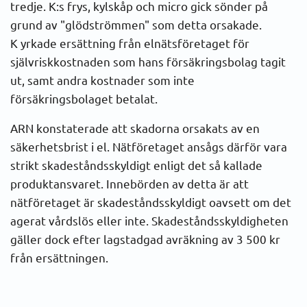
tredje. K:s frys, kylskåp och micro gick sönder på
grund av "glödströmmen" som detta orsakade.
K yrkade ersättning från elnätsföretaget för
självriskkostnaden som hans försäkringsbolag tagit
ut, samt andra kostnader som inte
försäkringsbolaget betalat.
ARN konstaterade att skadorna orsakats av en
säkerhetsbrist i el. Nätföretaget ansågs därför vara
strikt skadeståndsskyldigt enligt det så kallade
produktansvaret. Innebörden av detta är att
nätföretaget är skadeståndsskyldigt oavsett om det
agerat vårdslös eller inte. Skadeståndsskyldigheten
gäller dock efter lagstadgad avräkning av 3 500 kr
från ersättningen.