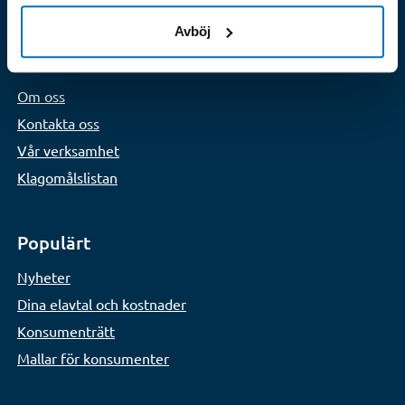
Avböj
Läs mer
Om oss
Kontakta oss
Vår verksamhet
Klagomålslistan
Populärt
Nyheter
Dina elavtal och kostnader
Konsumenträtt
Mallar för konsumenter