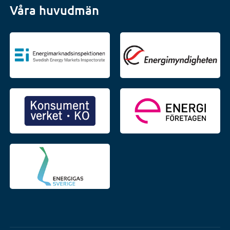
Våra huvudmän