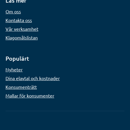
Läs mer
Om oss
Kontakta oss
Vår verksamhet
Klagomålslistan
Populärt
Nyheter
Dina elavtal och kostnader
Konsumenträtt
Mallar för konsumenter