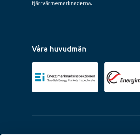
fjärrvärmemarknaderna.
Våra huvudmän