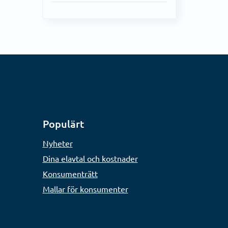
Populärt
Nyheter
Dina elavtal och kostnader
Konsumenträtt
Mallar för konsumenter