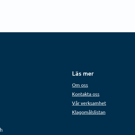
Läs mer
Om oss
Kontakta oss
Vår verksamhet
Klagomålslistan
ch