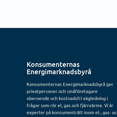
Konsumenternas
Energimarknadsbyrå
Konsumenternas Energimarknadsbyrå ger
privatpersoner och småföretagare
oberoende och kostnadsfri vägledning i
frågor som rör el, gas och fjärrvärme. Vi är
experter på konsumenträtt inom el-, gas- o