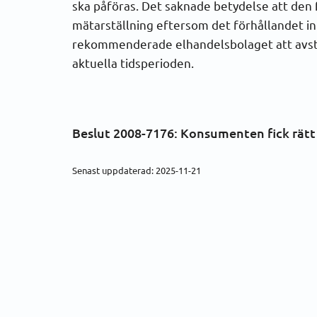
ska påföras. Det saknade betydelse att den
mätarställning eftersom det förhållandet int
rekommenderade elhandelsbolaget att avstå 
aktuella tidsperioden.
Beslut 2008-7176:
Konsumenten fick rätt
Senast uppdaterad: 2025-11-21