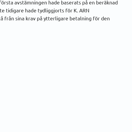
 första avstämningen hade baserats på en beräknad
e tidigare hade tydliggjorts för K. ARN
från sina krav på ytterligare betalning för den