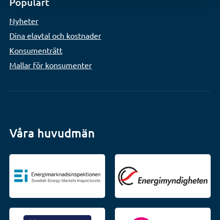
Populärt
Nyheter
Dina elavtal och kostnader
Konsumenträtt
Mallar för konsumenter
Våra huvudmän