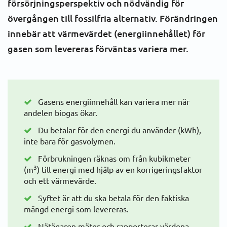
försörjningsperspektiv och nödvändig för
övergången till fossilfria alternativ. Förändringen
innebär att värmevärdet (energiinnehållet) för
gasen som levereras förväntas variera mer.
Gasens energiinnehåll kan variera mer när
andelen biogas ökar.
Du betalar för den energi du använder (kWh),
inte bara för gasvolymen.
Förbrukningen räknas om från kubikmeter
3
(m
) till energi med hjälp av en korrigeringsfaktor
och ett värmevärde.
Syftet är att du ska betala för den faktiska
mängd energi som levereras.
Nätägaren mäter och rapporterar värdena