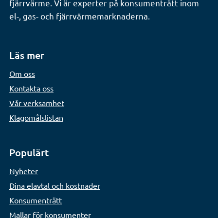
fjärrvärme. Vi är experter på konsumenträtt inom
el-, gas- och fjärrvärmemarknaderna.
Läs mer
Om oss
Kontakta oss
Vår verksamhet
Klagomålslistan
Populärt
Nyheter
Dina elavtal och kostnader
Konsumenträtt
Mallar för konsumenter