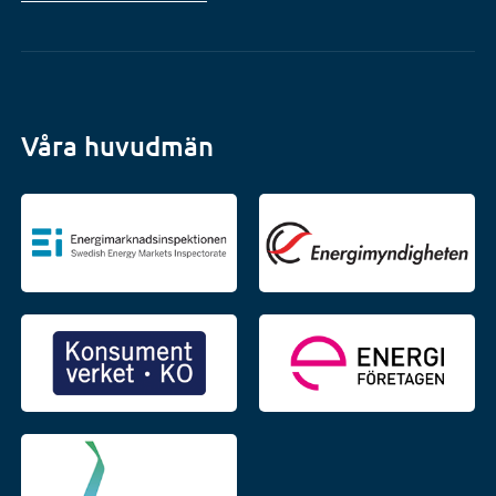
Våra huvudmän