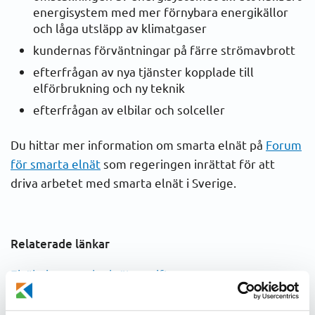
energisystem med mer förnybara energikällor
och låga utsläpp av klimatgaser
kundernas förväntningar på färre strömavbrott
efterfrågan av nya tjänster kopplade till
elförbrukning och ny teknik
efterfrågan av elbilar och solceller
Du hittar mer information om smarta elnät på
Forum
för smarta elnät
som regeringen inrättat för att
driva arbetet med smarta elnät i Sverige.
Relaterade länkar
Elräkningen och elnätsavgifter
Elnätsavgifter