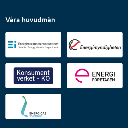
Våra huvudmän