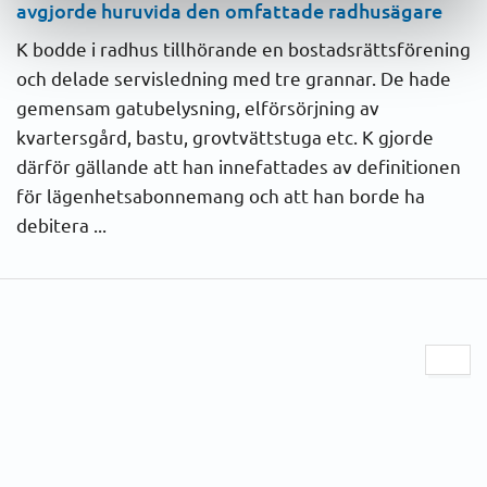
avgjorde huruvida den omfattade radhusägare
K bodde i radhus tillhörande en bostadsrättsförening
och delade servisledning med tre grannar. De hade
gemensam gatubelysning, elförsörjning av
kvartersgård, bastu, grovtvättstuga etc. K gjorde
därför gällande att han innefattades av definitionen
för lägenhetsabonnemang och att han borde ha
debitera ...