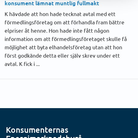
konsument lämnat muntlig fullmakt
K hävdade att hon hade tecknat avtal med ett
förmedlingsföretag om att förhandla fram bättre
elpriser åt henne. Hon hade inte fått någon
information om att förmedlingsföretaget skulle få
möjlighet att byta elhandelsföretag utan att hon
först godkände detta eller själv skrev under ett
avtal. K fick i ...
Konsumenternas