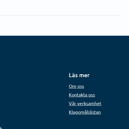
Läs mer
Om oss
Kontakta oss
Vår verksamhet
Klagomålslistan
ch