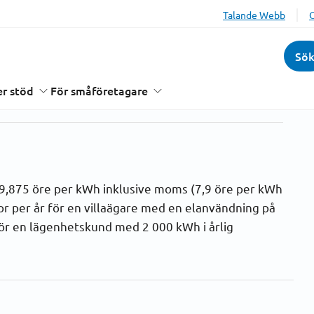
Talande Webb
Sö
r stöd
För småföretagare
 9,875 öre per kWh inklusive moms (7,9 öre per kWh
r per år för en villaägare med en elanvändning på
för en lägenhetskund med 2 000 kWh i årlig