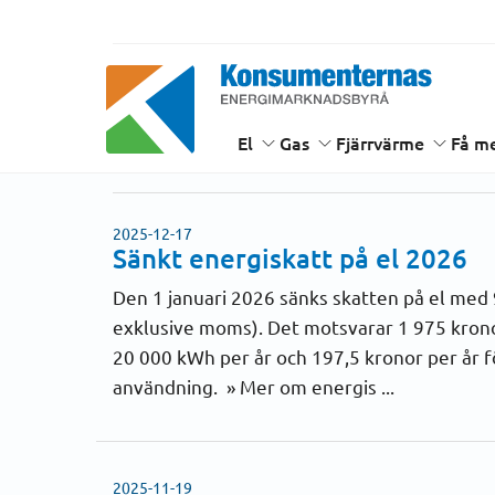
Hem
Nyheter
Nyheter
Energimarknadsbyrån
El
Gas
Fjärrvärme
Få me
2025-12-17
Sänkt energiskatt på el 2026
Den 1 januari 2026 sänks skatten på el med
exklusive moms). Det motsvarar 1 975 krono
20 000 kWh per år och 197,5 kronor per år 
användning. » Mer om energis ...
2025-11-19