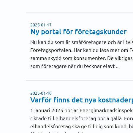
2025-01-17
Ny portal för företagskunder
Nu kan du som är småföretagare och är i tvi
Företagsportalen. Här kan du läsa mer om Fö
samma skydd som konsumenter. De viktigast
som företagare när du tecknar elavt ...
2025-01-10
Varför finns det nya kostnader
1 januari 2025 börjar Energimarknadsinspekt
riktade till elhandelsföretag börja gälla. F
elhandelsföretag ska ge till dig som kund, 