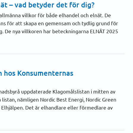
nät – vad betyder det för dig?
allmänna villkor för både elhandel och elnät. De
inns för att skapa en gemensam och tydlig grund för
g. De nya villkoren har beteckningarna ELNÄT 2025
an hos Konsumenternas
nadsbyrå uppdaterade Klagomålslistan i mitten av
 listan, nämligen Nordic Best Energi, Nordic Green
 Elhjälpen. Det är elhandlare eller förmedlare av