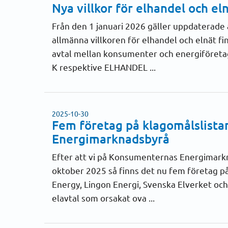
Nya villkor för elhandel och el
Från den 1 januari 2026 gäller uppdaterade 
allmänna villkoren för elhandel och elnät f
avtal mellan konsumenter och energiföreta
K respektive ELHANDEL ...
2025-10-30
Fem företag på klagomålslist
Energimarknadsbyrå
Efter att vi på Konsumenternas Energimark
oktober 2025 så finns det nu fem företag på
Energy, Lingon Energi, Svenska Elverket och
elavtal som orsakat ova ...