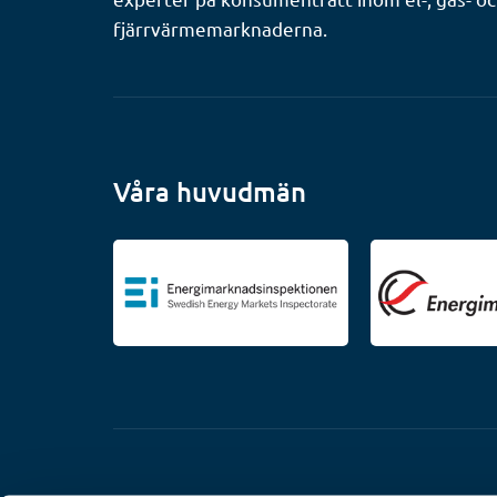
fjärrvärmemarknaderna.
Våra huvudmän