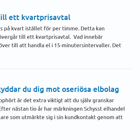
ill ett kvartprisavtal
s på kvart istället för per timme. Detta kan
vergår till ett kvartprisavtal. Vad innebär
er till att handla el i 15-minutersintervaller. Det
kyddar du dig mot oseriösa elbolag
phört är det extra viktigt att du själv granskar
Efter nästan tio år har märkningen Schysst elhandel
dlare som utmärkte sig i sin kundkontakt genom att