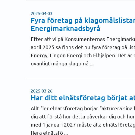
2025-04-03
Fyra företag på klagomålslist
Energimarknadsbyrå
Efter att vi på Konsumenternas Energimarkn
april 2025 så finns det nu fyra företag på l
Energy, Lingon Energi och Elhjälpen. Det är
ovanligt många klagomå ...
2025-03-26
Har ditt elnätsföretag börjat at
Allt fler elnätsföretag börjar fakturera sina 
dig att förstå hur detta påverkar dig och hu
med 1 januari 2027 måste alla elnätsföretag
flera elnätsfö ...