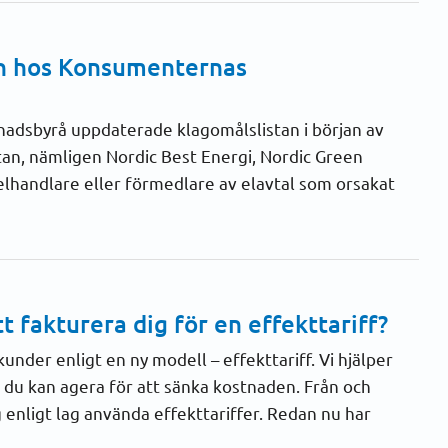
an hos Konsumenternas
adsbyrå uppdaterade klagomålslistan i början av
istan, nämligen Nordic Best Energi, Nordic Green
 elhandlare eller förmedlare av elavtal som orsakat
t fakturera dig för en effekttariff?
kunder enligt en ny modell – effekttariff. Vi hjälper
r du kan agera för att sänka kostnaden. Från och
 enligt lag använda effekttariffer. Redan nu har