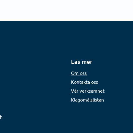
Läs mer
Om oss
Kontakta oss
Vår verksamhet
Klagomålslistan
ch