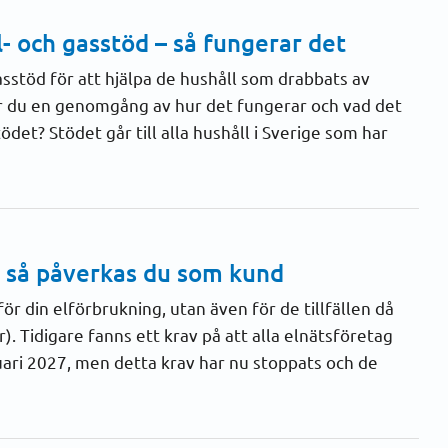
- och gasstöd – så fungerar det
 gasstöd för att hjälpa de hushåll som drabbats av
r du en genomgång av hur det fungerar och vad det
det? Stödet går till alla hushåll i Sverige som har
– så påverkas du som kund
för din elförbrukning, utan även för de tillfällen då
. Tidigare fanns ett krav på att alla elnätsföretag
nuari 2027, men detta krav har nu stoppats och de