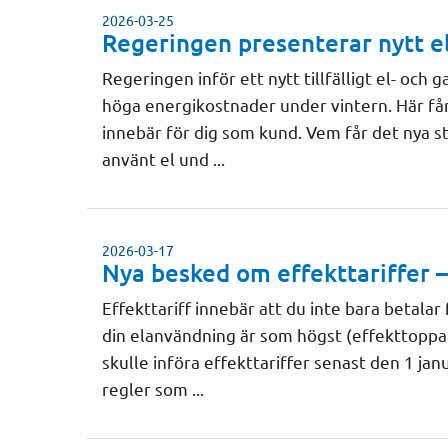
2026-03-25
Regeringen presenterar nytt el
Regeringen inför ett nytt tillfälligt el- och
höga energikostnader under vintern. Här få
innebär för dig som kund. Vem får det nya stö
använt el und ...
2026-03-17
Nya besked om effekttariffer 
Effekttariff innebär att du inte bara betalar 
din elanvändning är som högst (effekttoppar)
skulle införa effekttariffer senast den 1 ja
regler som ...