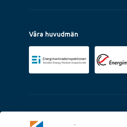
Våra huvudmän
.