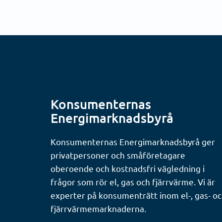
Konsumenternas
Energimarknadsbyrå
Konsumenternas Energimarknadsbyrå ger
privatpersoner och småföretagare
oberoende och kostnadsfri vägledning i
frågor som rör el, gas och fjärrvärme. Vi är
experter på konsumenträtt inom el-, gas- o
fjärrvärmemarknaderna.