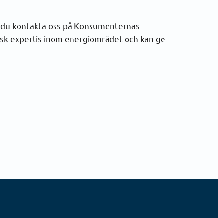
n du kontakta oss på Konsumenternas
isk expertis inom energiområdet och kan ge