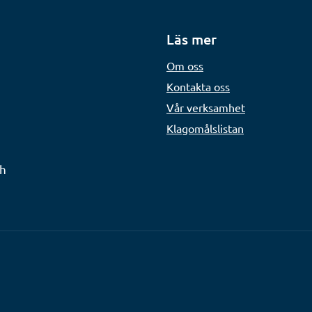
Läs mer
Om oss
Kontakta oss
Vår verksamhet
Klagomålslistan
ch