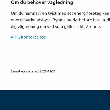
Om du behöver vägledning
Om du hamnat i en tvist med ett energiföretag ka
energimarknadsbyrå. Byråns medarbetare har jurid
dig vägledning om vad som gäller i ditt ärende.
»
Till Kontakta oss
Senast uppdaterad: 2025-11-21