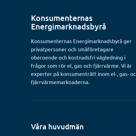
Konsumenternas
Energimarknadsbyrå
Konsumenternas Energimarknadsbyrå ger
privatpersoner och småföretagare
oberoende och kostnadsfri vägledning i
frågor som rör el, gas och fjärrvärme. Vi är
experter på konsumenträtt inom el-, gas- o
fjärrvärmemarknaderna.
Våra huvudmän