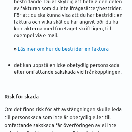
bestridande. Du är skyldig att betala den delen
av fakturan som du inte ifrågasätter/bestrider.
Solceller
För att du ska kunna visa att du har bestridit en
faktura och vilka skäl du har angivit bör du ha
kontakterna med företaget skriftligen, till
exempel via e-mail.
»
Läs mer om hur du bestrider en faktura
det kan uppstå en icke obetydlig personskada
eller omfattande sakskada vid frånkopplingen.
Risk för skada
Om det finns risk för att avstängningen skulle leda
till personskada som inte är obetydlig eller till
omfattande sakskada får överföringen av el inte