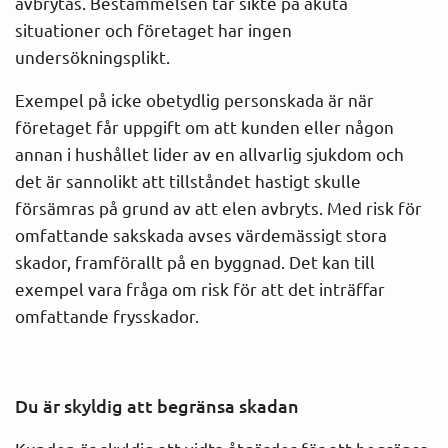
avbrytas. Bestämmelsen tar sikte på akuta
situationer och företaget har ingen
undersökningsplikt.
Exempel på icke obetydlig personskada är när
företaget får uppgift om att kunden eller någon
annan i hushållet lider av en allvarlig sjukdom och
det är sannolikt att tillståndet hastigt skulle
försämras på grund av att elen avbryts. Med risk för
omfattande sakskada avses värdemässigt stora
skador, framförallt på en byggnad. Det kan till
exempel vara fråga om risk för att det inträffar
omfattande frysskador.
Du är skyldig att begränsa skadan