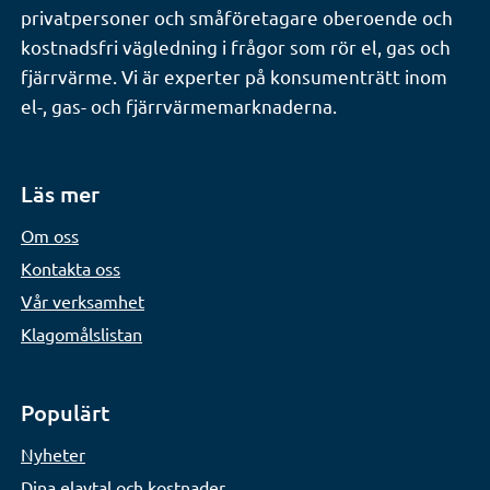
privatpersoner och småföretagare oberoende och
kostnadsfri vägledning i frågor som rör el, gas och
fjärrvärme. Vi är experter på konsumenträtt inom
el-, gas- och fjärrvärmemarknaderna.
Läs mer
Om oss
Kontakta oss
Vår verksamhet
Klagomålslistan
Populärt
Nyheter
Dina elavtal och kostnader